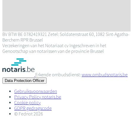
BV
BTW BE 0782419321
Zetel: Soldatenstraat 60, 1082 Sint-Agatha-
Berchem
RPR Brussel
Verzekeringen van het Notariaat cv
Ingeschreven in het
Genootschap van notarissen van de provincie Brussel
Erkende ombudsdienst:
www.ombudsnotaris.be
Data Protection Officer
Gebruiksvoorwaarden
Privacy Policy notaris.be
Cookie policy
GDPR gedragscode
© Fednot 2026