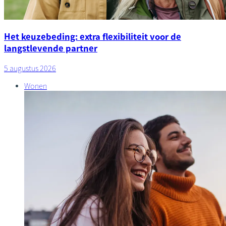
Het keuzebeding: extra flexibiliteit voor de
langstlevende partner
5 augustus 2026
Wonen