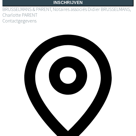
INSCHRIJVEN
BRUSSELMANS & PARENT, Notaires associés
Didier BRUSSELMANS,
Charlotte PARENT
Contactgegevens