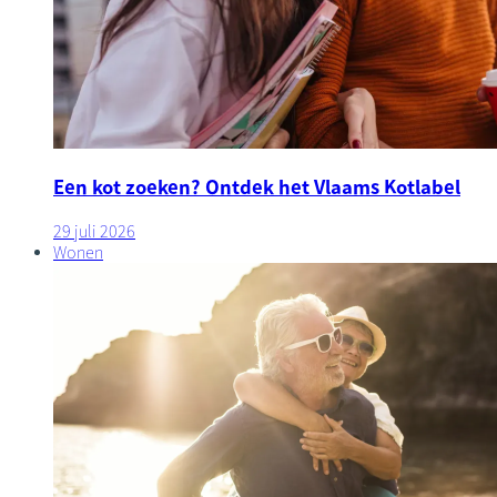
Een kot zoeken? Ontdek het Vlaams Kotlabel
29 juli 2026
Wonen