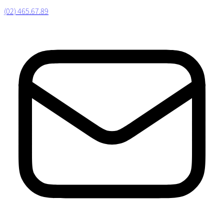
(02) 465.67.89