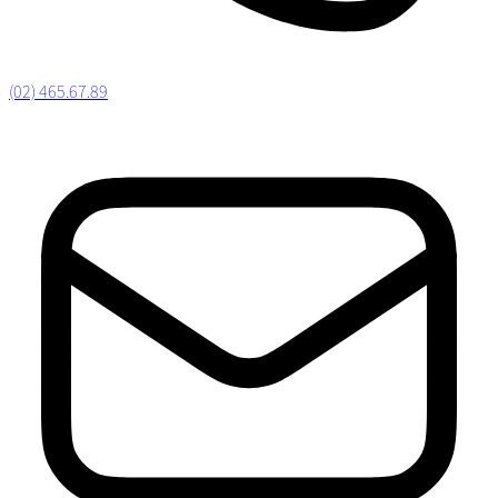
(02) 465.67.89