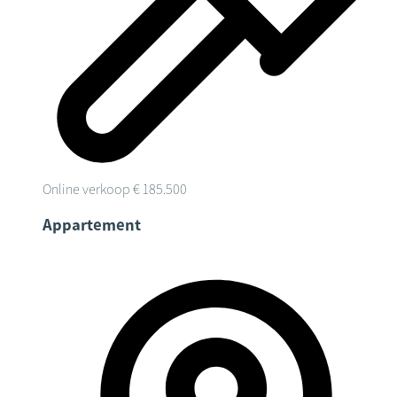
Online verkoop
€ 185.500
Appartement