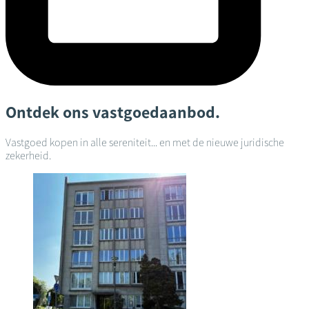
Ontdek ons vastgoedaanbod.
Vastgoed kopen in alle sereniteit... en met de nieuwe juridische
zekerheid.