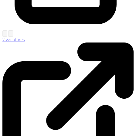
2 vacatures