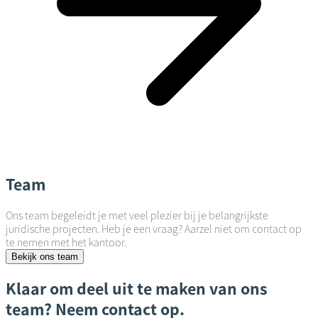
Team
Ons team begeleidt je met veel plezier bij je belangrijkste
juridische projecten. Heb je een vraag? Aarzel niet om contact op
te nemen met het kantoor.
Bekijk ons team
Klaar om deel uit te maken van ons
team? Neem contact op.