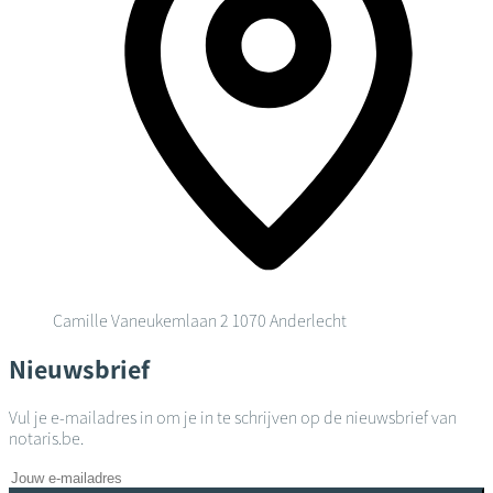
Camille Vaneukemlaan 2
1070 Anderlecht
Nieuwsbrief
Vul je e-mailadres in om je in te schrijven op de nieuwsbrief van
notaris.be.