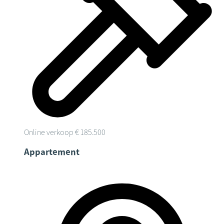
Online verkoop
€ 185.500
Appartement