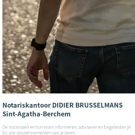
Notariskantoor
DIDIER BRUSSELMANS
Sint-Agatha-Berchem
De notarissen en hun team informeren, adviseren en begeleiden je
bij alle sleutelmomenten van je leven.